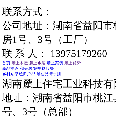
联系方式：
公司地址：湖南省益阳市
房1号、3号（工厂）
联 系 人： 13975179260
首页
麓上木屋
麓上乡居
麓上案例
麓上优势
新品推荐
和美居
策规划服务
乡村别墅经典户型
麓宿品牌手册
湖南麓上住宅工业科技有
地址：湖南省益阳市桃江
号、3号（总部）